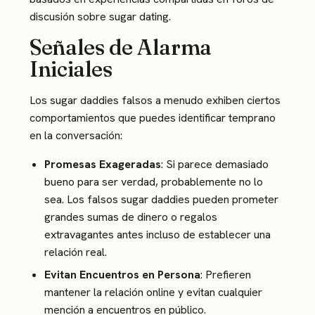
discusión sobre sugar dating.
Señales de Alarma
Iniciales
Los sugar daddies falsos a menudo exhiben ciertos
comportamientos que puedes identificar temprano
en la conversación:
Promesas Exageradas
: Si parece demasiado
bueno para ser verdad, probablemente no lo
sea. Los falsos sugar daddies pueden prometer
grandes sumas de dinero o regalos
extravagantes antes incluso de establecer una
relación real.
Evitan Encuentros en Persona
: Prefieren
mantener la relación online y evitan cualquier
mención a encuentros en público.