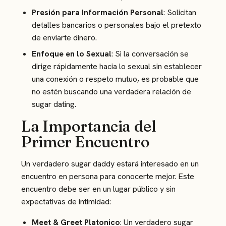
Presión para Información Personal
: Solicitan
detalles bancarios o personales bajo el pretexto
de enviarte dinero.
Enfoque en lo Sexual
: Si la conversación se
dirige rápidamente hacia lo sexual sin establecer
una conexión o respeto mutuo, es probable que
no estén buscando una verdadera relación de
sugar dating.
La Importancia del
Primer Encuentro
Un verdadero sugar daddy estará interesado en un
encuentro en persona para conocerte mejor. Este
encuentro debe ser en un lugar público y sin
expectativas de intimidad:
Meet & Greet Platonico
: Un verdadero sugar