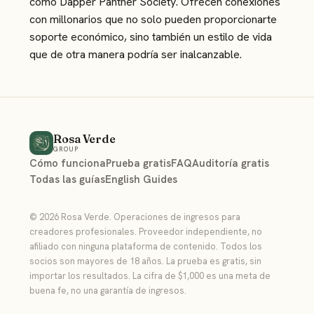
como Dapper Panther Society. Ofrecen conexiones
con millonarios que no solo pueden proporcionarte
soporte económico, sino también un estilo de vida
que de otra manera podría ser inalcanzable.
Rosa Verde
GROUP
Cómo funciona
Prueba gratis
FAQ
Auditoría gratis
Todas las guías
English Guides
© 2026 Rosa Verde. Operaciones de ingresos para
creadores profesionales. Proveedor independiente, no
afiliado con ninguna plataforma de contenido. Todos los
socios son mayores de 18 años. La prueba es gratis, sin
importar los resultados. La cifra de $1,000 es una meta de
buena fe, no una garantía de ingresos.