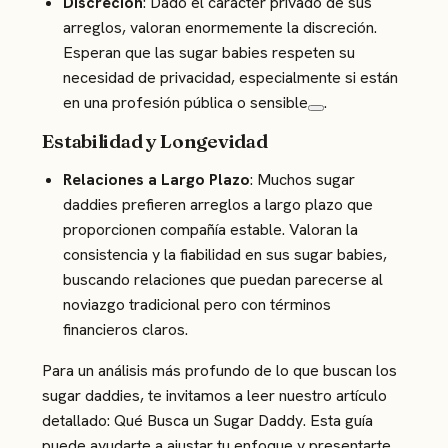
Discreción
: Dado el carácter privado de sus
arreglos, valoran enormemente la discreción.
Esperan que las sugar babies respeten su
necesidad de privacidad, especialmente si están
en una profesión pública o sensible​
​.
Estabilidad y Longevidad
Relaciones a Largo Plazo
: Muchos sugar
daddies prefieren arreglos a largo plazo que
proporcionen compañía estable. Valoran la
consistencia y la fiabilidad en sus sugar babies,
buscando relaciones que puedan parecerse al
noviazgo tradicional pero con términos
financieros claros​.
Para un análisis más profundo de lo que buscan los
sugar daddies, te invitamos a leer nuestro artículo
detallado:
Qué Busca un Sugar Daddy
. Esta guía
puede ayudarte a ajustar tu enfoque y presentarte