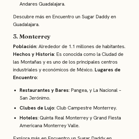
Andares Guadalajara.
Descubre más en
Encuentro un Sugar Daddy en
Guadalajara
.
3. Monterrey
Población
: Alrededor de 1.1 millones de habitantes.
Hechos y Historia
: Es conocida como la Ciudad de
las Montañas y es uno de los principales centros
industriales y económicos de México.
Lugares de
Encuentro
:
Restaurantes y Bares
: Pangea, y La Nacional –
San Jerónimo.
Clubes de Lujo
: Club Campestre Monterrey.
Hoteles
: Quinta Real Monterrey y Grand Fiesta
Americana Monterrey Valle.
Explora más en
Encuentro un Sugar Daddy en